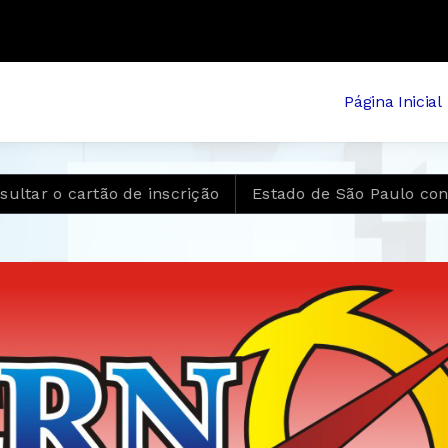
Página Inicial
r o cartão de inscrição
Estado de São Paulo confirm