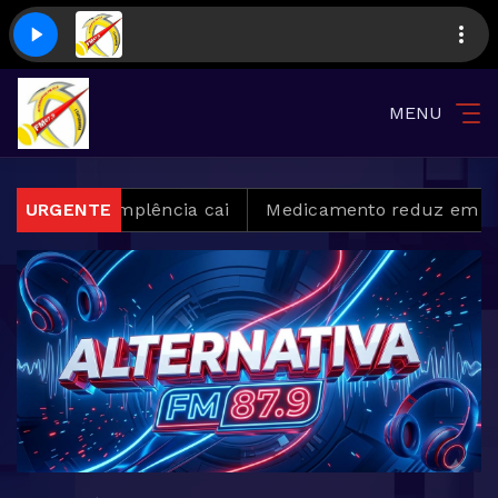
MENU
, mas inadimplência cai
URGENTE
Medicamento reduz em até 8