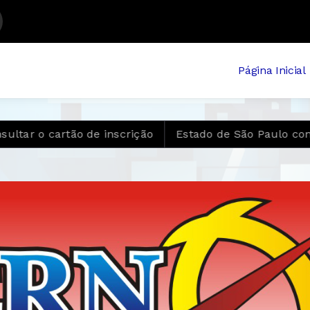
Página Inicial
 o cartão de inscrição
Estado de São Paulo confirm