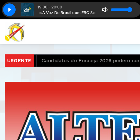
19:00 - 20:00
l com EBC Serviços
A Voz Do Brasil com EBC Serviços
o Brasil
URGENTE
Candidatos do Encceja 2026 podem consultar